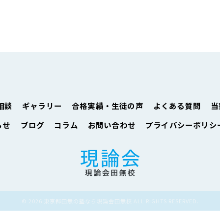
相談
ギャラリー
合格実績・生徒の声
よくある質問
当
らせ
ブログ
コラム
お問い合わせ
プライバシーポリシ
© 2026 東京都田無の塾なら現論会田無校 ALL RIGHTS RESERVED.