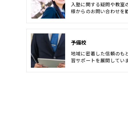
入塾に関する疑問や教室
様からのお問い合わせを
予備校
地域に密着した信頼のも
習サポートを展開してい