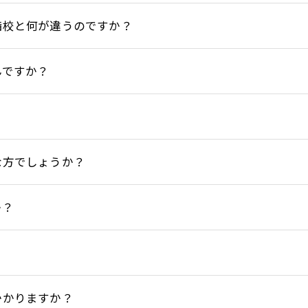
備校と何が違うのですか？
んですか？
な方でしょうか？
か？
かかりますか？