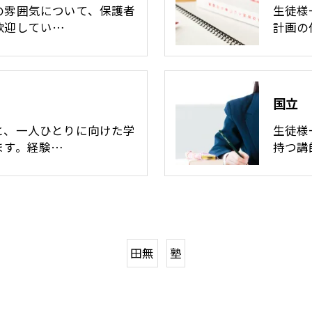
の雰囲気について、保護者
生徒様
歓迎してい…
計画の
国立
と、一人ひとりに向けた学
生徒様
ます。経験…
持つ講
田無
塾