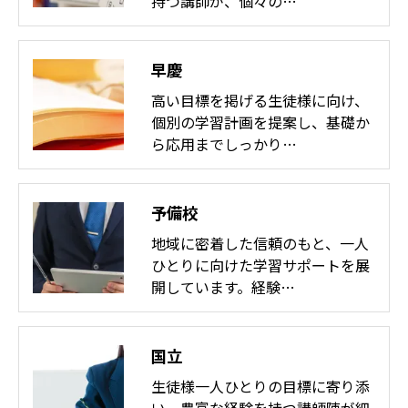
持つ講師が、個々の…
早慶
高い目標を掲げる生徒様に向け、
個別の学習計画を提案し、基礎か
ら応用までしっかり…
予備校
地域に密着した信頼のもと、一人
ひとりに向けた学習サポートを展
開しています。経験…
国立
生徒様一人ひとりの目標に寄り添
い、豊富な経験を持つ講師陣が細