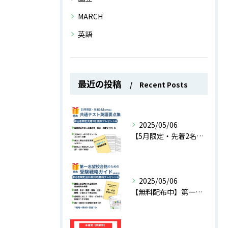
MARCH
英語
最近の投稿
Recent Posts
2025/05/06
【5月限定・先着2名】共通テスト英語に“実際に出る表現だけ”を厳選した用語集を無料配布中！
2025/05/06
【無料配布中】第一志望合格のための受験戦略ガイド｜全科目対応・今やるべきことがわかる！