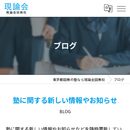
ブログ
東京都田無の塾なら現論会田無校
ブログ
塾に関する新しい情報やお知らせ
BLOG
塾に関する新しい情報やお知らせなどを随時更新してい