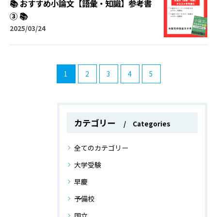
📚 おすすめ小論文【語彙・知識】参考書
③ 📚
2025/03/24
1
2
3
4
5
カテゴリー
Categories
全てのカテゴリー
大学受験
早慶
予備校
国立