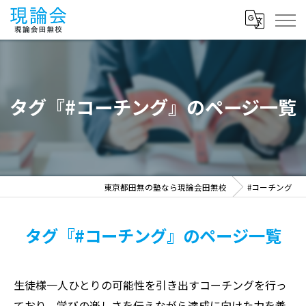
タグ『#コーチング』のページ一覧
東京都田無の塾なら現論会田無校
#コーチング
タグ『#コーチング』のページ一覧
生徒様一人ひとりの可能性を引き出すコーチングを行っ
ており、学びの楽しさを伝えながら達成に向けた力を養