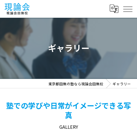
ギャラリー
東京都田無の塾なら現論会田無校
ギャラリー
塾での学びや日常がイメージできる写
真
GALLERY