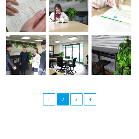
1
2
3
4