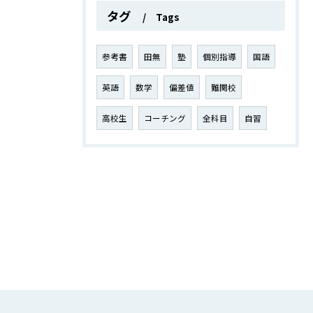
タグ
Tags
参考書
田無
塾
個別指導
国語
英語
数学
偏差値
難関校
高校生
コーチング
全科目
自習