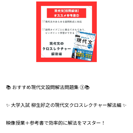
📚 おすすめ現代文設問解法問題集 ③📚
✨ 大学入試 柳生好之の現代文クロスレクチャー解法編 ✨
映像授業＋参考書で効率的に解法をマスター！