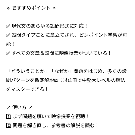
🔹 おすすめポイント 🔹
✅ 現代文のあらゆる設問形式に対応！
✅ 設問タイプごとに章立てされ、ピンポイント学習が可
能！
✅ すべての文章＆設問に映像授業がついている！
「どういうことか」「なぜか」問題をはじめ、多くの設
問パターンを徹底解説📖 これ1冊で中堅大レベルの解法
をマスターできる！
📌 使い方 📌
1️⃣ まず問題を解いて映像授業を視聴！
2️⃣ 問題を解き直し、参考書の解説を読む！