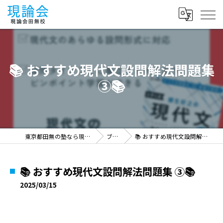
📚 おすすめ現代文設問解法問題集
③📚
東京都田無の塾なら現論会田無校
ブログ
📚 おすすめ現代文設問解法問題集 ③📚
📚 おすすめ現代文設問解法問題集 ③📚
2025/03/15