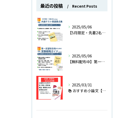
最近の投稿
Recent Posts
2025/05/06
【5月限定・先着2名】共通テスト英語に“実際に出る表現だけ”を厳選した用語集を無料配布中！
2025/05/06
【無料配布中】第一志望合格のための受験戦略ガイド｜全科目対応・今やるべきことがわかる！
2025/03/31
📚 おすすめ小論文【学部別】参考書 ③ 📚