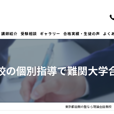
講師紹介
受験相談
ギャラリー
合格実績・生徒の声
よく
校の個別指導で難関大学
東京都田無の塾なら現論会田無校