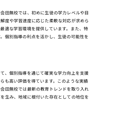
論会田無校では、初めに生徒の学力レベルや目
理解度や学習速度に応じた柔軟な対応が求めら
た最適な学習環境を提供しています。また、特
す。個別指導の利点を活かし、生徒の可能性を
して、個別指導を通じて確実な学力向上を支援
からも高い評価を得ています。このような実績
論会田無校では最新の教育トレンドを取り入れ
頼を生み、地域に根付いた存在としての地位を