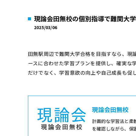
現論会田無校の個別指導で難関大学
2025/03/06
田無駅周辺で難関大学合格を目指すなら、現
ースに合わせた学習プランを提供し、確実な
だけでなく、学習意欲の向上や自己成長も促
現論会田無校
計画的な学習法と柔
を確認しながら、保