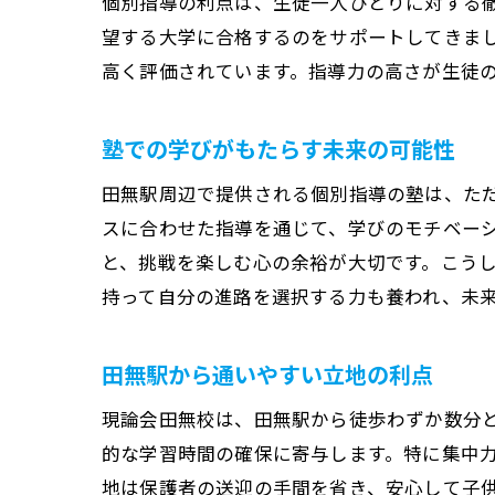
個別指導の利点は、生徒一人ひとりに対する
望する大学に合格するのをサポートしてきま
高く評価されています。指導力の高さが生徒
塾での学びがもたらす未来の可能性
田無駅周辺で提供される個別指導の塾は、た
スに合わせた指導を通じて、学びのモチベー
と、挑戦を楽しむ心の余裕が大切です。こう
持って自分の進路を選択する力も養われ、未
田無駅から通いやすい立地の利点
現論会田無校は、田無駅から徒歩わずか数分
的な学習時間の確保に寄与します。特に集中
地は保護者の送迎の手間を省き、安心して子