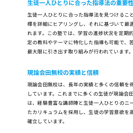
生徒一人ひとりに合った指導法の重要
生徒一人ひとりに合った指導法を見つけるこ
標を詳細にヒアリングし、それに基づいて最
れます。この塾では、学習の進捗状況を定期
定の教科やテーマに特化した指導も可能で、
最大限に引き出す取り組みが行われています
現論会田無校の実績と信頼
現論会田無校は、長年の実績と多くの信頼を
しています。これまでに多くの生徒が現論会
は、経験豊富な講師陣と生徒一人ひとりのニ
たカリキュラムを採用し、生徒の学習意欲を
確立しています。