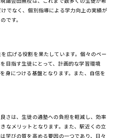
。現論会田無校は、これまで数多くの生徒が希
だけでなく、個別指導による学力向上の実績が
るのです。
性を広げる役割を果たしています。個々のペー
学を目指す生徒にとって、計画的な学習環境
ルを身につける基盤となります。また、自信を
の良さは、生徒の通塾への負担を軽減し、効率
大きなメリットとなります。また、駅近くの立
さは学びの質を高める要因の一つであり、日々