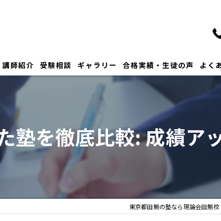
講師紹介
受験相談
ギャラリー
合格実績・生徒の声
よく
た塾を徹底比較: 成績ア
東京都田無の塾なら現論会田無校