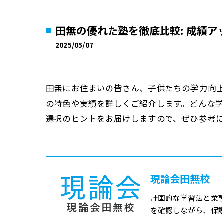
田無の優れた塾を徹底比較: 成績ア
2025/05/07
田無にお住まいの皆さん、子供たちの学力向
の特色や実績を詳しくご紹介します。どんな
選択のヒントをお届けしますので、ぜひ参考
現論会田無校
計画的な学習法と柔
を確認しながら、保