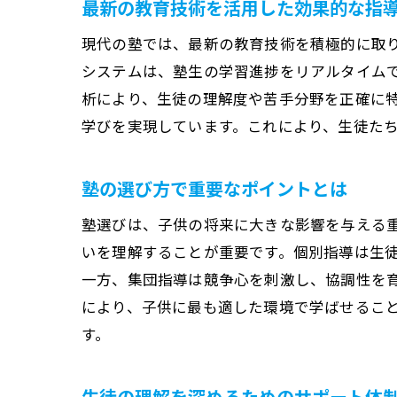
最新の教育技術を活用した効果的な指
現代の塾では、最新の教育技術を積極的に取
システムは、塾生の学習進捗をリアルタイムで
析により、生徒の理解度や苦手分野を正確に
学びを実現しています。これにより、生徒た
塾の選び方で重要なポイントとは
塾選びは、子供の将来に大きな影響を与える
いを理解することが重要です。個別指導は生
一方、集団指導は競争心を刺激し、協調性を
により、子供に最も適した環境で学ばせるこ
す。
生徒の理解を深めるためのサポート体