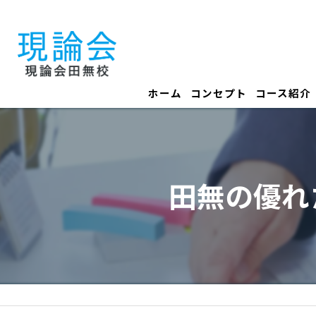
ホーム
コンセプト
コース紹介
田無の優れ