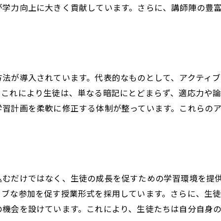
親子で取り組む目標設定の大切さ
が学力向上に大きく貢献しています。さらに、講師陣の豊
家庭と塾が一体となるサポート体制
共に学び、成長する環境の提供
方法が導入されています。代表的なものとして、アクティ
。これにより生徒は、単なる暗記にとどまらず、適応力や
学習計画を柔軟に修正する体制が整っています。これらの
込むだけではなく、生徒の成長を促すための学習環境を提
ィブな参加を促す授業形式を採用しています。さらに、生
の機会を設けています。これにより、生徒たちは自分自身