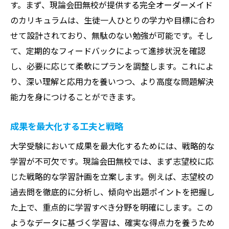
す。まず、現論会田無校が提供する完全オーダーメイド
のカリキュラムは、生徒一人ひとりの学力や目標に合わ
せて設計されており、無駄のない勉強が可能です。そし
て、定期的なフィードバックによって進捗状況を確認
し、必要に応じて柔軟にプランを調整します。これによ
り、深い理解と応用力を養いつつ、より高度な問題解決
能力を身につけることができます。
成果を最大化する工夫と戦略
大学受験において成果を最大化するためには、戦略的な
学習が不可欠です。現論会田無校では、まず志望校に応
じた戦略的な学習計画を立案します。例えば、志望校の
過去問を徹底的に分析し、傾向や出題ポイントを把握し
た上で、重点的に学習すべき分野を明確にします。この
ようなデータに基づく学習は、確実な得点力を養うため