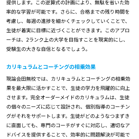
提供します。この逆算式の計画により、無駄を省いた効
率的な学習が可能です。さらに、合格までの残り時間を
考慮し、毎週の進捗を細かくチェックしていくことで、
生徒が着実に目標に近づくことができます。このアプロ
ーチは、2ランク上の大学を目指すことを現実的にし、
受験生の大きな自信となるでしょう。
カリキュラムとコーチングの相乗効果
現論会田無校では、カリキュラムとコーチングの相乗効
果を最大限に活かすことで、生徒の学力を飛躍的に向上
させます。完全オーダーメイドのカリキュラムは、生徒
の個々のニーズに応じて設計され、個別指導のコーチン
グがそれをサポートします。生徒がどのようなつまずき
に直面しても、専門のコーチがすぐに対応し、適切なア
ドバイスを提供することで、効率的に問題解決が可能で