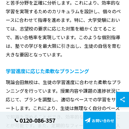
と苦手分野を正確に分析します。これにより、効率的な
学習を実現するためのカリキュラムを設計し、個々のペ
ースに合わせて指導を進めます。特に、大学受験におい
ては、志望校の要求に応じた対策を細かく立てること
で、高い合格率を実現しています。このような個別指導
は、塾での学びを最大限に引き出し、生徒の自信を育む
大きな要因となっています。
学習進度に応じた柔軟なプランニング
現論会田無校は、生徒の学習進度に合わせた柔軟なプラ
ンニングを行っています。授業内容や課題の進捗状況に
応じて、プランを調整し、適切なペースでの学習をサポ
ートします。これにより、生徒は無理なく自分のペース
で知識を深めることができ、効率的な学力向上を図るこ
0120-086-357
お問い合わせ
とが可能です。また、定期的なフィードバックを取り入