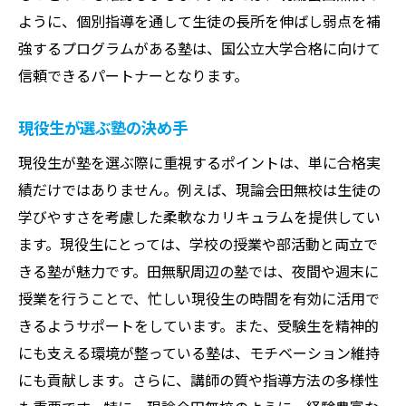
ように、個別指導を通して生徒の長所を伸ばし弱点を補
強するプログラムがある塾は、国公立大学合格に向けて
信頼できるパートナーとなります。
現役生が選ぶ塾の決め手
現役生が塾を選ぶ際に重視するポイントは、単に合格実
績だけではありません。例えば、現論会田無校は生徒の
学びやすさを考慮した柔軟なカリキュラムを提供してい
ます。現役生にとっては、学校の授業や部活動と両立で
きる塾が魅力です。田無駅周辺の塾では、夜間や週末に
授業を行うことで、忙しい現役生の時間を有効に活用で
きるようサポートをしています。また、受験生を精神的
にも支える環境が整っている塾は、モチベーション維持
にも貢献します。さらに、講師の質や指導方法の多様性