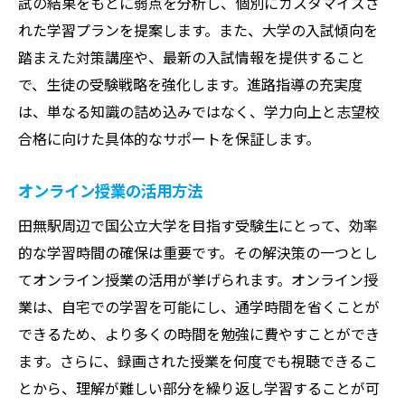
試の結果をもとに弱点を分析し、個別にカスタマイズさ
れた学習プランを提案します。また、大学の入試傾向を
踏まえた対策講座や、最新の入試情報を提供すること
で、生徒の受験戦略を強化します。進路指導の充実度
は、単なる知識の詰め込みではなく、学力向上と志望校
合格に向けた具体的なサポートを保証します。
オンライン授業の活用方法
田無駅周辺で国公立大学を目指す受験生にとって、効率
的な学習時間の確保は重要です。その解決策の一つとし
てオンライン授業の活用が挙げられます。オンライン授
業は、自宅での学習を可能にし、通学時間を省くことが
できるため、より多くの時間を勉強に費やすことができ
ます。さらに、録画された授業を何度でも視聴できるこ
とから、理解が難しい部分を繰り返し学習することが可