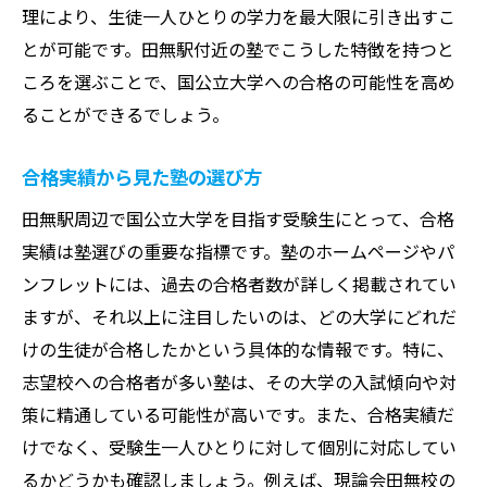
理により、生徒一人ひとりの学力を最大限に引き出すこ
とが可能です。田無駅付近の塾でこうした特徴を持つと
ころを選ぶことで、国公立大学への合格の可能性を高め
ることができるでしょう。
合格実績から見た塾の選び方
田無駅周辺で国公立大学を目指す受験生にとって、合格
実績は塾選びの重要な指標です。塾のホームページやパ
ンフレットには、過去の合格者数が詳しく掲載されてい
ますが、それ以上に注目したいのは、どの大学にどれだ
けの生徒が合格したかという具体的な情報です。特に、
志望校への合格者が多い塾は、その大学の入試傾向や対
策に精通している可能性が高いです。また、合格実績だ
けでなく、受験生一人ひとりに対して個別に対応してい
るかどうかも確認しましょう。例えば、現論会田無校の