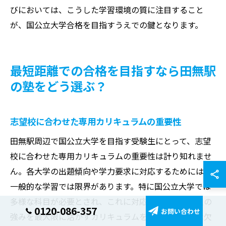
びにおいては、こうした学習環境の質に注目すること
が、国公立大学合格を目指すうえでの鍵となります。
最短距離での合格を目指すなら田無駅
の塾をどう選ぶ？
志望校に合わせた専用カリキュラムの重要性
田無駅周辺で国公立大学を目指す受験生にとって、志望
校に合わせた専用カリキュラムの重要性は計り知れませ
ん。各大学の出題傾向や学力要求に対応するためには、
一般的な学習では限界があります。特に国公立大学では
多様な科目が必要とされ、これに対応するために個人の
0120-086-357
お問い合わせ
強みを最大限に活かすカリキュラムを作成することは欠