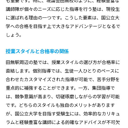
も重要です。特に、現論会田無校のように、経験豊富な
講師陣が個々のニーズに応じた指導を行う塾は、現役生
に選ばれる理由の一つです。こうした要素は、国公立大
学への合格を目指す上で大きなアドバンテージとなるで
しょう。
授業スタイルと合格率の関係
田無駅周辺の塾では、授業スタイルの選び方が合格率に
直結します。個別指導では、生徒一人ひとりのペースに
合わせたカスタマイズされた指導が可能で、苦手分野を
重点的に補強することができます。一方、集団指導で
は、競争意識が高まり、切磋琢磨しながらの学習が可能
です。どちらのスタイルも独自のメリットがあります
が、国公立大学を目指す受験生には、効率的なカリキュ
ラムと経験豊富な講師による的確なアドバイスが不可欠