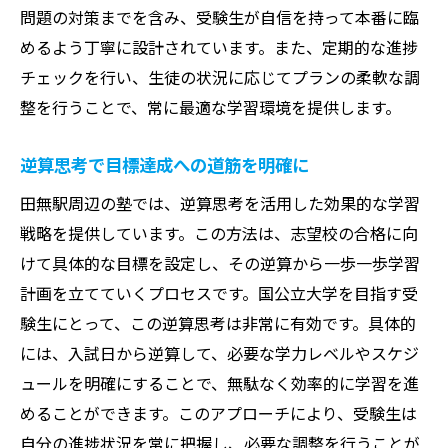
問題の対策までを含み、受験生が自信を持って本番に臨
めるよう丁寧に設計されています。また、定期的な進捗
チェックを行い、生徒の状況に応じてプランの柔軟な調
整を行うことで、常に最適な学習環境を提供します。
逆算思考で目標達成への道筋を明確に
田無駅周辺の塾では、逆算思考を活用した効果的な学習
戦略を提供しています。この方法は、志望校の合格に向
けて具体的な目標を設定し、その逆算から一歩一歩学習
計画を立てていくプロセスです。国公立大学を目指す受
験生にとって、この逆算思考は非常に有効です。具体的
には、入試日から逆算して、必要な学力レベルやスケジ
ュールを明確にすることで、無駄なく効率的に学習を進
めることができます。このアプローチにより、受験生は
自分の進捗状況を常に把握し、必要な調整を行うことが