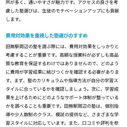
所が多く、通いやすさが魅力です。アクセスの良さを考
合格者の成功体験を活用した学習法
慮した塾選びは、生徒のモチベーションアップにも貢献
地域に密着した塾が提供する安心感
します。
費用対効果を重視した塾選びのすすめ
田無駅周辺の塾を選ぶ際には、費用対効果をしっかりと
考慮することが重要です。高額な授業料が必ずしも高品
質な教育を保証するわけではありませんので、どのよう
に費用が学習成果に結びつくかを確認する必要がありま
す。まず、塾のカリキュラムや指導方法が自分の学習ス
タイルに合っているかを確認しましょう。次に、学習成
果を上げるためにどのようなサポート体制が整っている
かを調べることも重要です。田無駅周辺の塾は、個別指
導や少人数制のクラス、模試の提供など、さまざまな学
習スタイルに対応しています。また、口コミや評判を参