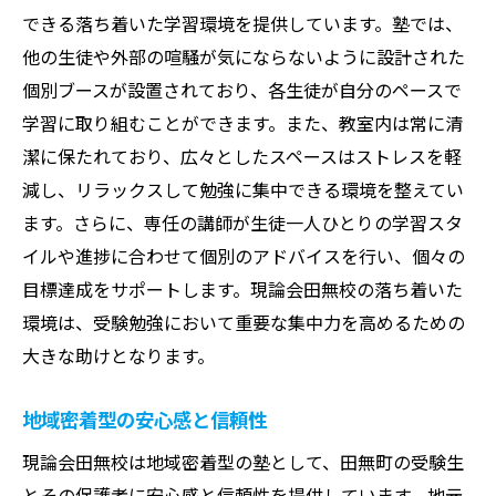
できる落ち着いた学習環境を提供しています。塾では、
他の生徒や外部の喧騒が気にならないように設計された
個別ブースが設置されており、各生徒が自分のペースで
学習に取り組むことができます。また、教室内は常に清
潔に保たれており、広々としたスペースはストレスを軽
減し、リラックスして勉強に集中できる環境を整えてい
ます。さらに、専任の講師が生徒一人ひとりの学習スタ
イルや進捗に合わせて個別のアドバイスを行い、個々の
目標達成をサポートします。現論会田無校の落ち着いた
環境は、受験勉強において重要な集中力を高めるための
大きな助けとなります。
地域密着型の安心感と信頼性
現論会田無校は地域密着型の塾として、田無町の受験生
とその保護者に安心感と信頼性を提供しています。地元