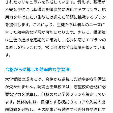
されたカリキュラムを作成しています。例えば、基礎が
不安な生徒には基礎力を徹底的に強化するプランを、応
用力を伸ばしたい生徒には進んだ問題に挑戦するプラン
を提供します。これにより、生徒たちは個々のニーズに
合った効率的な学習が可能になります。さらに、講師陣
は生徒の進捗を定期的に確認し、必要に応じてプランの
見直しを行うことで、常に最適な学習環境を整えていま
す。
合格から逆算した効率的な学習法
大学受験の成功には、合格から逆算した効率的な学習法
が欠かせません。現論会田無校では、志望校の合格に必
要な学力を逆算し、無駄のない学習プランを策定してい
ます。具体的には、目標とする模試のスコアや入試の出
題傾向を分析し、その結果から勉強すべき分野や強化す