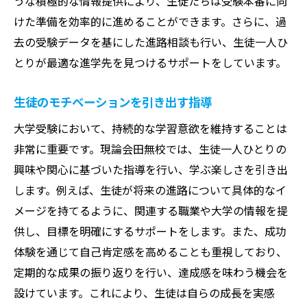
うな積極的な情報提供により、生徒たちは受験本番に向
けた準備を効率的に進めることができます。さらに、過
去の受験データを基にした進路相談も行い、生徒一人ひ
とりが最適な進学先を見つけるサポートをしています。
生徒のモチベーションを引き出す指導
大学受験において、持続的な学習意欲を維持することは
非常に重要です。現論会田無校では、生徒一人ひとりの
興味や関心に基づいた指導を行い、学ぶ楽しさを引き出
します。例えば、生徒が将来の進路について具体的なイ
メージを持てるように、関連する職業や大学の情報を提
供し、目標を明確にするサポートをします。また、成功
体験を通じて自己肯定感を高めることも重視しており、
定期的な成果の振り返りを行い、達成感を味わう機会を
設けています。これにより、生徒は自らの成長を実感