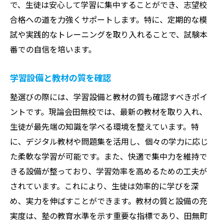
で、生徒は安心して学習に集中することができ、志望校
合格への道を力強くサポートします。特に、定期的な模
試や実践的なトレーニングを取り入れることで、試験本
番での自信を培います。
学習設備と教材の質を確認
塾選びの際には、学習設備と教材の質も確認すべきポイ
ントです。現論会田無校では、最新の教材を取り入れ、
生徒が最先端の知識を学べる環境を整えています。特
に、デジタル教材や問題集を活用し、個々の学力に応じ
た柔軟な学習が可能です。また、快適で集中力を維持で
きる設備が整っており、学習効率を高めるための工夫が
されています。これにより、生徒は効率的に学びを深
め、実力を伸ばすことができます。教材の質と設備の充
実度は、塾の教育水準を示す重要な指標であり、田無町