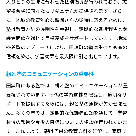
人ひとりの生徒に合わせた個別指導が行われており、志
望校合格に向けたカリキュラムが提供されます。さら
に、地域の教育熱心な親御さんの期待に応えるために、
塾は教育方針の透明性を重視し、定期的な進捗報告と保
護者面談を通じて目標達成をサポートしています。地域
密着型のアプローチにより、田無町の塾は生徒と家庭の
信頼を築き、学習効果を最大限に引き出しています。
親と塾のコミュニケーションの重要性
田無町にある塾では、親と塾のコミュニケーションが重
要視されています。子供の学習進捗を把握し、適切なサ
ポートを提供するためには、親と塾の連携が欠かせませ
ん。多くの塾では、定期的な保護者面談を通じて、学習
状況の報告や今後の目標についての相談が行われていま
す。これにより、親は子供の教育方針を理解し、家庭で