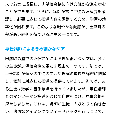
スで着実に成長し、志望校合格に向けた確かな道を歩む
ことができます。さらに、講師が常に生徒の理解度を確
認し、必要に応じて指導内容を調整するため、学習の効
率化が図れます。このような細やかな配慮が、田無町の
塾が高い評判を得ている理由の一つです。
専任講師によるきめ細かなケア
田無町の塾での専任講師によるきめ細かなケアは、多く
の生徒が志望校合格を果たす理由の一つです。塾では、
専任講師が個々の生徒の学力や理解の進捗を綿密に把握
し、個別に対応した指導を提供しています。例えば、あ
る生徒は数学に苦手意識を持っていましたが、専任講師
とのマンツーマン指導を通じて自信をつけ、見事合格を
果たしました。これは、講師が生徒一人ひとりと向き合
い、適切なタイミングでフィードバックを行うことで、