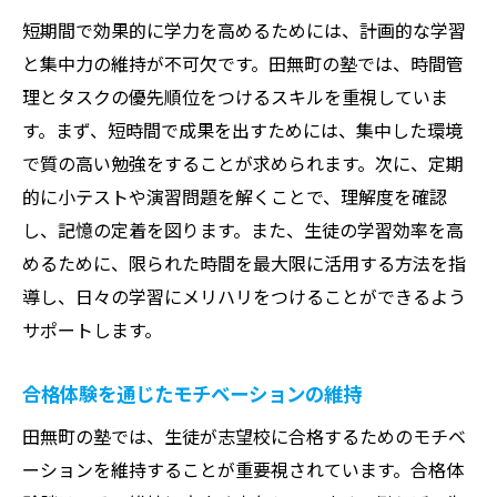
短期間で効果的に学力を高めるためには、計画的な学習
と集中力の維持が不可欠です。田無町の塾では、時間管
理とタスクの優先順位をつけるスキルを重視していま
す。まず、短時間で成果を出すためには、集中した環境
で質の高い勉強をすることが求められます。次に、定期
的に小テストや演習問題を解くことで、理解度を確認
し、記憶の定着を図ります。また、生徒の学習効率を高
めるために、限られた時間を最大限に活用する方法を指
導し、日々の学習にメリハリをつけることができるよう
サポートします。
合格体験を通じたモチベーションの維持
田無町の塾では、生徒が志望校に合格するためのモチベ
ーションを維持することが重要視されています。合格体