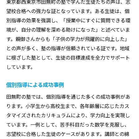
東京都西東京市田無町の塾で学んだ生徒たちの声は、志
望校合格への強力な証となっています。ある生徒は、個
別指導の効果を強調し、「授業中にすぐに質問できる環
境が、自分の理解を深める助けになった」と述べていま
す。親御さんからも「子供の学力が飛躍的に向上した」
との声が多く、塾の指導が信頼されている証です。地域
に根ざした塾として、生徒の目標達成を全力でサポート
しています。
個別指導による成功事例
田無町の塾では、個別指導を通じた多くの成功事例があ
ります。小学生から高校生まで、各年齢層に応じたカス
タマイズされたカリキュラムにより、学力向上を実現し
ています。一例として、苦手科目だった数学を克服し、
志望校に合格した生徒のケースがあります。講師との綿