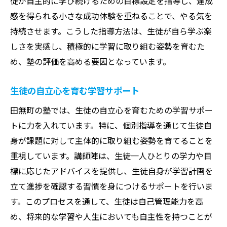
徒が自主的に学び続けるための目標設定を指導し、達成
感を得られる小さな成功体験を重ねることで、やる気を
持続させます。こうした指導方法は、生徒が自ら学ぶ楽
しさを実感し、積極的に学習に取り組む姿勢を育むた
め、塾の評価を高める要因となっています。
生徒の自立心を育む学習サポート
田無町の塾では、生徒の自立心を育むための学習サポー
トに力を入れています。特に、個別指導を通じて生徒自
身が課題に対して主体的に取り組む姿勢を育てることを
重視しています。講師陣は、生徒一人ひとりの学力や目
標に応じたアドバイスを提供し、生徒自身が学習計画を
立て進捗を確認する習慣を身につけるサポートを行いま
す。このプロセスを通して、生徒は自己管理能力を高
め、将来的な学習や人生においても自主性を持つことが