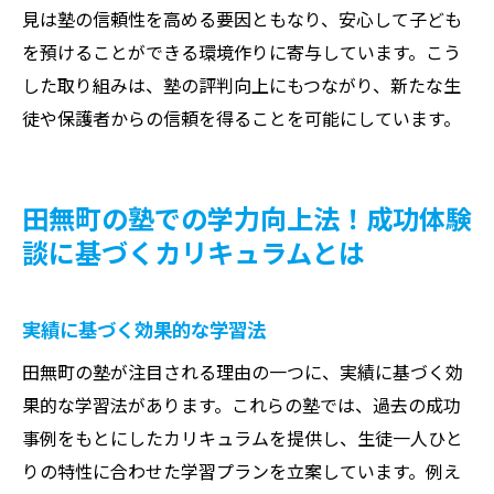
見は塾の信頼性を高める要因ともなり、安心して子ども
を預けることができる環境作りに寄与しています。こう
した取り組みは、塾の評判向上にもつながり、新たな生
徒や保護者からの信頼を得ることを可能にしています。
田無町の塾での学力向上法！成功体験
談に基づくカリキュラムとは
実績に基づく効果的な学習法
田無町の塾が注目される理由の一つに、実績に基づく効
果的な学習法があります。これらの塾では、過去の成功
事例をもとにしたカリキュラムを提供し、生徒一人ひと
りの特性に合わせた学習プランを立案しています。例え