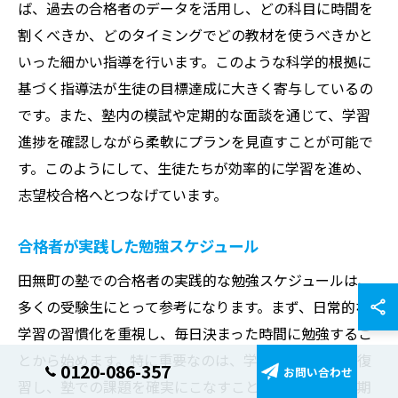
ば、過去の合格者のデータを活用し、どの科目に時間を
割くべきか、どのタイミングでどの教材を使うべきかと
いった細かい指導を行います。このような科学的根拠に
基づく指導法が生徒の目標達成に大きく寄与しているの
です。また、塾内の模試や定期的な面談を通じて、学習
進捗を確認しながら柔軟にプランを見直すことが可能で
す。このようにして、生徒たちが効率的に学習を進め、
志望校合格へとつなげています。
合格者が実践した勉強スケジュール
田無町の塾での合格者の実践的な勉強スケジュールは、
多くの受験生にとって参考になります。まず、日常的な
学習の習慣化を重視し、毎日決まった時間に勉強するこ
とから始めます。特に重要なのは、学校の授業内容を復
0120-086-357
お問い合わせ
習し、塾での課題を確実にこなすことです。次に、定期