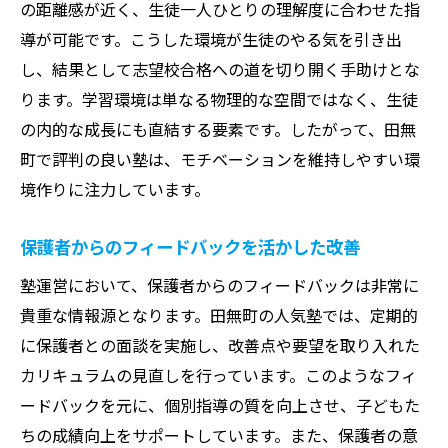
の距離感が近く、生徒一人ひとりの理解度に合わせた指
導が可能です。こうした環境が生徒のやる気を引き出
し、結果として志望校合格への道を切り開く手助けとな
ります。学習環境は単なる物理的な空間ではなく、生徒
の内的な成長にも直結する要素です。したがって、田無
町で評判の良い塾は、モチベーションを維持しやすい環
境作りに注力しています。
保護者からのフィードバックを活かした改善
塾運営において、保護者からのフィードバックは非常に
貴重な情報源となります。田無町の人気塾では、定期的
に保護者との面談を実施し、改善点や要望を取り入れた
カリキュラムの見直しを行っています。このようなフィ
ードバックを元に、個別指導の質を向上させ、子どもた
ちの成績向上をサポートしています。また、保護者の意