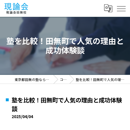
塾を比較！田無町で人気の理由と
成功体験談
東京都田無の塾なら現論会田無校
コラム
塾を比較！田無町で人気の理由と成功体験談
塾を比較！田無町で人気の理由と成功体験
談
2025/04/04