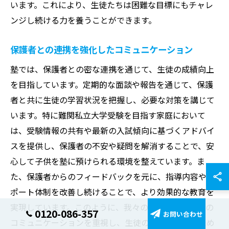
います。これにより、生徒たちは困難な目標にもチャレ
ンジし続ける力を養うことができます。
保護者との連携を強化したコミュニケーション
塾では、保護者との密な連携を通じて、生徒の成績向上
を目指しています。定期的な面談や報告を通じて、保護
者と共に生徒の学習状況を把握し、必要な対策を講じて
います。特に難関私立大学受験を目指す家庭において
は、受験情報の共有や最新の入試傾向に基づくアドバイ
スを提供し、保護者の不安や疑問を解消することで、安
心して子供を塾に預けられる環境を整えています。ま
た、保護者からのフィードバックを元に、指導内容やサ
ポート体制を改善し続けることで、より効果的な教育を
実現しています。このように、我々の塾では保護者との
0120-086-357
お問い合わせ
コミュニケーションを重視し、生徒の成長を支えるため