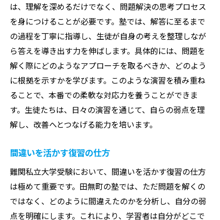
は、理解を深めるだけでなく、問題解決の思考プロセス
を身につけることが必要です。塾では、解答に至るまで
の過程を丁寧に指導し、生徒が自身の考えを整理しなが
ら答えを導き出す力を伸ばします。具体的には、問題を
解く際にどのようなアプローチを取るべきか、どのよう
に根拠を示すかを学びます。このような演習を積み重ね
ることで、本番での柔軟な対応力を養うことができま
す。生徒たちは、日々の演習を通じて、自らの弱点を理
解し、改善へとつなげる能力を培います。
間違いを活かす復習の仕方
難関私立大学受験において、間違いを活かす復習の仕方
は極めて重要です。田無町の塾では、ただ問題を解くの
ではなく、どのように間違えたのかを分析し、自分の弱
点を明確にします。これにより、学習者は自分がどこで