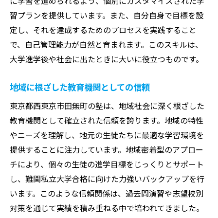
に学習を進められるよう、個別にカスタマイズされた学
習プランを提供しています。また、自分自身で目標を設
定し、それを達成するためのプロセスを実践すること
で、自己管理能力が自然と育まれます。このスキルは、
大学進学後や社会に出たときに大いに役立つものです。
地域に根ざした教育機関としての信頼
東京都西東京市田無町の塾は、地域社会に深く根ざした
教育機関として確立された信頼を誇ります。地域の特性
やニーズを理解し、地元の生徒たちに最適な学習環境を
提供することに注力しています。地域密着型のアプロー
チにより、個々の生徒の進学目標をじっくりとサポート
し、難関私立大学合格に向けた力強いバックアップを行
います。このような信頼関係は、過去問演習や志望校別
対策を通じて実績を積み重ねる中で培われてきました。