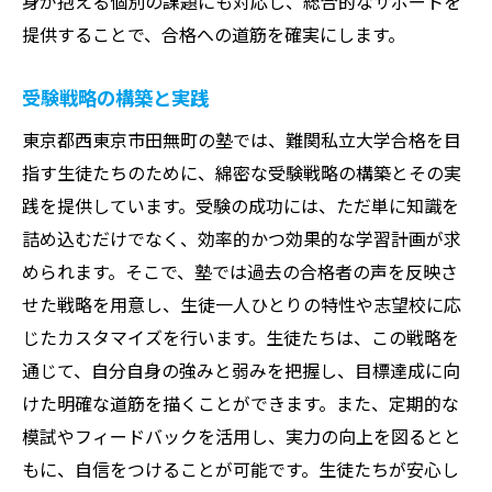
身が抱える個別の課題にも対応し、総合的なサポートを
提供することで、合格への道筋を確実にします。
受験戦略の構築と実践
東京都西東京市田無町の塾では、難関私立大学合格を目
指す生徒たちのために、綿密な受験戦略の構築とその実
践を提供しています。受験の成功には、ただ単に知識を
詰め込むだけでなく、効率的かつ効果的な学習計画が求
められます。そこで、塾では過去の合格者の声を反映さ
せた戦略を用意し、生徒一人ひとりの特性や志望校に応
じたカスタマイズを行います。生徒たちは、この戦略を
通じて、自分自身の強みと弱みを把握し、目標達成に向
けた明確な道筋を描くことができます。また、定期的な
模試やフィードバックを活用し、実力の向上を図るとと
もに、自信をつけることが可能です。生徒たちが安心し