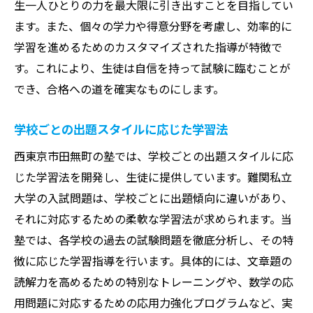
生一人ひとりの力を最大限に引き出すことを目指してい
ます。また、個々の学力や得意分野を考慮し、効率的に
学習を進めるためのカスタマイズされた指導が特徴で
す。これにより、生徒は自信を持って試験に臨むことが
でき、合格への道を確実なものにします。
学校ごとの出題スタイルに応じた学習法
西東京市田無町の塾では、学校ごとの出題スタイルに応
じた学習法を開発し、生徒に提供しています。難関私立
大学の入試問題は、学校ごとに出題傾向に違いがあり、
それに対応するための柔軟な学習法が求められます。当
塾では、各学校の過去の試験問題を徹底分析し、その特
徴に応じた学習指導を行います。具体的には、文章題の
読解力を高めるための特別なトレーニングや、数学の応
用問題に対応するための応用力強化プログラムなど、実