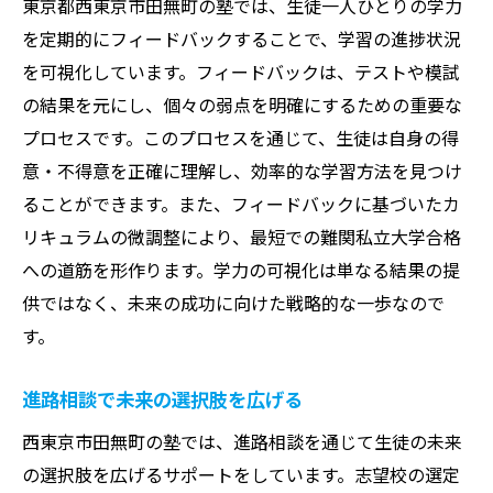
東京都西東京市田無町の塾では、生徒一人ひとりの学力
を定期的にフィードバックすることで、学習の進捗状況
を可視化しています。フィードバックは、テストや模試
の結果を元にし、個々の弱点を明確にするための重要な
プロセスです。このプロセスを通じて、生徒は自身の得
意・不得意を正確に理解し、効率的な学習方法を見つけ
ることができます。また、フィードバックに基づいたカ
リキュラムの微調整により、最短での難関私立大学合格
への道筋を形作ります。学力の可視化は単なる結果の提
供ではなく、未来の成功に向けた戦略的な一歩なので
す。
進路相談で未来の選択肢を広げる
西東京市田無町の塾では、進路相談を通じて生徒の未来
の選択肢を広げるサポートをしています。志望校の選定