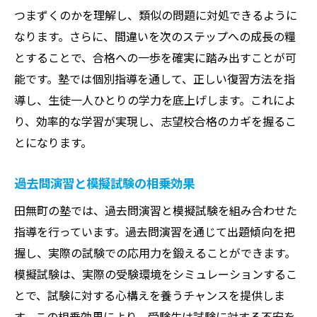
つまずくのかを理解し、類似の問題に対処できるように
なります。さらに、間違いを次のステップへの成長の糧
とすることで、合格への一歩を確実に踏み出すことが可
能です。塾では個別指導を通して、正しい復習方法を指
導し、生徒一人ひとりの学力を底上げします。これによ
り、効率的な学習が実現し、志望校合格のカギを握るこ
とになります。
過去問演習と模擬試験の相乗効果
田無町の塾では、過去問演習と模擬試験を組み合わせた
指導を行っています。過去問演習を通じて出題傾向を把
握し、実際の試験での応用力を鍛えることができます。
模擬試験は、実際の受験環境をシミュレーションするこ
とで、試験に対する心構えを養うチャンスを提供しま
す。この相乗効果により、受験生は試験に対する不安を