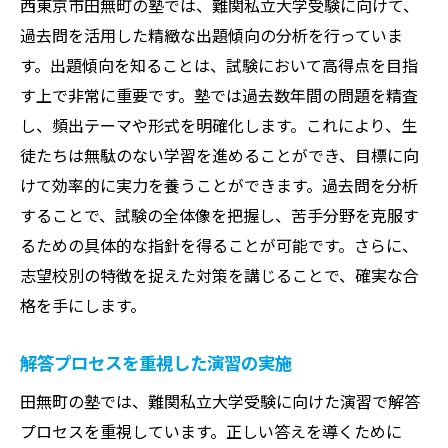
西東京市田無町の塾では、難関私立大学受験に向けて、
過去問を活用した精緻な出題傾向の分析を行っていま
す。出題傾向を知ることは、試験において高得点を目指
す上で非常に重要です。塾では過去数年間の問題を精査
し、頻出テーマや形式を明確化します。これにより、生
徒たちは無駄のない学習を進めることができ、目標に向
けて効率的に実力を養うことができます。過去問を分析
することで、試験の全体像を把握し、苦手分野を克服す
るための具体的な指針を得ることが可能です。さらに、
志望校別の特徴を捉えた対策を講じることで、確実な合
格を手にします。
解答プロセスを重視した演習の実施
田無町の塾では、難関私立大学受験に向けた演習で解答
プロセスを重視しています。正しい答えを導くために