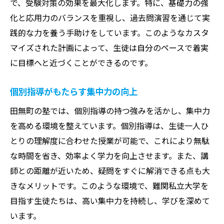
で、受験対策の効果を最大化します。特に、基礎力の強
化と応用力のバランスを重視し、過去問演習を通じて実
践的な力を養う手助けをしています。このようなカスタ
マイズされた計画によって、生徒は自分のペースで着実
に目標へと近づくことができるのです。
個別指導がもたらす集中力の向上
田無町の塾では、個別指導の持つ強みを活かし、集中力
を高める環境を整えています。個別指導は、生徒一人ひ
とりの理解度に合わせた授業が可能で、これにより無駄
な時間を省き、効率よく学力を向上させます。また、講
師との距離が近いため、疑問をすぐに解消できる点も大
きなメリットです。このような環境で、難関私立大学を
目指す生徒たちは、高い集中力を持続し、学びを深めて
います。