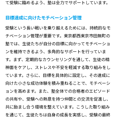
て受験に臨めるよう、塾は全力でサポートしています。
目標達成に向けたモチベーション管理
受験という長い戦いを乗り越えるためには、持続的なモ
チベーション管理が重要です。東京都西東京市田無町の
塾では、生徒たちが自分の目標に向かってモチベーショ
ンを維持できるよう、多角的なサポートを行っていま
す。まず、定期的なカウンセリングを通して、生徒の精
神面をケアし、ストレスや不安を軽減する取り組みをし
ています。さらに、目標を具体的に設定し、その達成に
向けた小さな成功体験を積み重ねることで、モチベーシ
ョンを高めます。また、塾全体での合格者のエピソード
の共有や、受験への熱意を持つ仲間との交流を促進し、
共に励まし合う環境を整えています。こうした取り組み
を通じて、生徒たちは自身の成長を実感し、受験の最終