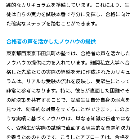
践的なカリキュラムを準備しています。これにより、生
徒は自らの実力を試験本番で存分に発揮し、合格に向け
た確実なステップを踏むことができます。
合格者の声を活かしたノウハウの提供
東京都西東京市田無町の塾では、合格者の声を活かした
ノウハウの提供に力を入れています。難関私立大学へ合
格した先輩たちの実際の経験を元に作成されたカリキュ
ラムは、リアルな受験の流れを反映し、受験生にとって
非常に参考になります。特に、彼らが直面した困難やそ
の解決策を共有することで、受験生は自分自身の弱点を
見つけ、効果的な対策を立てることができます。このよ
うな実績に基づくノウハウは、単なる知識の伝達ではな
く、受験生が実際の試験で直面する現実的な問題解決力
を養うためのものです。こうしたアプローチは、合格を