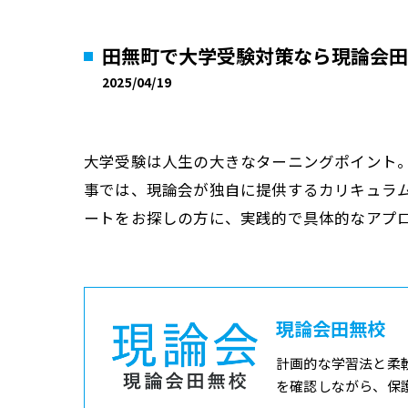
田無町で大学受験対策なら現論会田
2025/04/19
大学受験は人生の大きなターニングポイント
事では、現論会が独自に提供するカリキュラ
ートをお探しの方に、実践的で具体的なアプ
現論会田無校
計画的な学習法と柔
を確認しながら、保