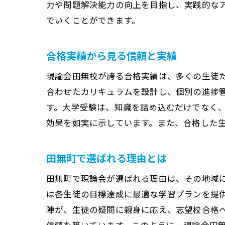
力や問題解決能力の向上を目指し、実践的な
でいくことができます。
合格実績から見る信頼と実績
現論会田無校が誇る合格実績は、多くの生徒
合わせたカリキュラムを設計し、個別の進捗
す。大学受験は、知識を詰め込むだけでなく
効果を如実に示しています。また、合格した
田無町で選ばれる理由とは
田無町で現論会が選ばれる理由は、その地域
は各生徒の目標達成に最適な学習プランを提
陣が、生徒の疑問に親身に応え、志望校合格