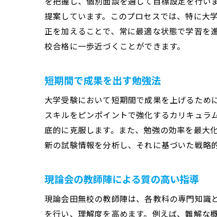
を把握し、個別面談を通して目標設定を行い
提案しています。このプロセスでは、特に大
正を加えることで、常に最適な状態で学習を
校合格に一歩近づくことができます。
短期間で成果を出す勉強法
大学受験において短期間で成果を上げるため
スキルをピンポイントで強化するカリキュラ
底的に克服します。また、勉強の効率を最大
新の試験情報を分析し、それに基づいた戦略
現論会の教師陣による質の高い指導
現論会田無校の教師陣は、各教科の専門知識
を行い、理解度を高めます。例えば、難解な