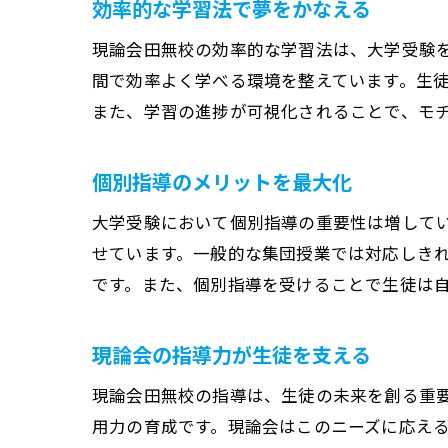
効率的な学習法で夢をかなえる
現論会田無校の効率的な学習法は、大学受験
間で効率よく学べる環境を整えています。生
また、学習の進捗が可視化されることで、モ
個別指導のメリットを最大化
大学受験において個別指導の重要性は増して
せています。一般的な集団授業では対応しき
です。また、個別指導を受けることで生徒は
現論会の指導力が生徒を支える
現論会田無校の指導は、生徒の未来を創る重
用力の育成です。現論会はこのニーズに応え