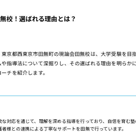
無校！選ばれる理由とは？
。東京都西東京市田無町の現論会田無校は、大学受験を目
ムや指導法について深掘りし、その選ばれる理由を明らか
ローチを紹介します。
軟な対応を通じて、理解を深める指導を行っており、自信を育む塾
護者様との連携による丁寧なサポートを田無で行っています。