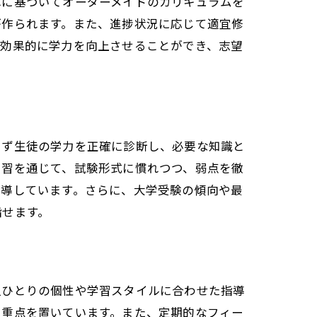
れに基づいてオーダーメイドのカリキュラムを
が作られます。また、進捗状況に応じて適宜修
つ効果的に学力を向上させることができ、志望
まず生徒の学力を正確に診断し、必要な知識と
演習を通じて、試験形式に慣れつつ、弱点を徹
指導しています。さらに、大学受験の傾向や最
指せます。
人ひとりの個性や学習スタイルに合わせた指導
に重点を置いています。また、定期的なフィー