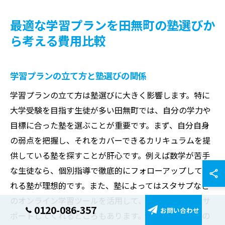
最適な学習プランを田無町の塾選びか
ら考える費用比較
学習プランの立て方と塾選びの関係
学習プランの立て方は塾選びに大きく影響します。特に
大学受験を目指す生徒が多い田無町では、自分の学力や
目標に合った塾を選ぶことが重要です。まず、自分自身
の弱点を把握し、それをカバーできるカリキュラムを提
供している塾を探すことが肝心です。例えば数学が苦手
な生徒なら、個別指導で徹底的にフォローアップしてく
れる塾が理想的です。また、塾によってはスタサプなど
のオンライン学習ツールを活用して、効率的な学習をサ
0120-086-357
お問い合わせ
ポートしてくれるところもあります。このように、塾の