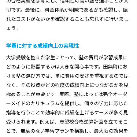
の合格実績を参考にし、信頼性の高い塾を選ぶことが大
切です。最後に、料金体系が明瞭であるかも確認し、隠
れたコストがないかを確認することも忘れずに行いまし
ょう。
学費に対する成績向上の実現性
大学受験を控えた学生にとって、塾の費用が学習成果に
どのように影響するかは大きな関心事です。田無町にお
ける塾の選び方では、単に費用の安さを重視するのでは
なく、その投資がどの程度の成績向上につながるかを見
極めることが重要です。実際、塾によっては完全オーダ
ーメイドのカリキュラムを提供し、個々の学力に応じた
指導を行うことで効率的に成績を上げるケースが多く見
受けられます。例えば、志望校合格逆算計画を立てるこ
とで、無駄のない学習プランを構築し、最大限の効果を