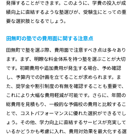
発揮することができます。このように、学費の投入が成
績向上に直結するような塾選びが、受験生にとっての重
要な選択肢となるでしょう。
田無町の塾での費用面に関する注意点
田無町で塾を選ぶ際、費用面で注意すべき点は多々あり
ます。まず、明瞭な料金体系を持つ塾を選ぶことが大切
です。初期費用や追加費用が発生する場合、予め確認
し、予算内での計画を立てることが求められます。ま
た、奨学金や割引制度の有無を確認することも重要で、
これにより大幅な費用軽減が可能です。さらに、年間の
総費用を見積もり、一般的な予備校の費用と比較するこ
とで、コストパフォーマンスに優れた選択ができるでし
ょう。その他、学力向上に直結するサービスが充実して
いるかどうかも考慮に入れ、費用対効果を最大化する選