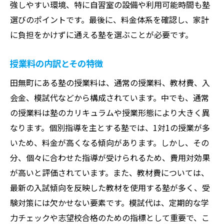
強しやすい環境、特に自習室の設備や利用可能時間も塾
選びのポイントです。最後に、料金体系を確認し、家計
に負担をかけずに通える塾を選ぶことが必要です。
授業料の内訳とその特徴
田無町にある塾の授業料は、通常の授業料、教材費、入
会金、模試代などから構成されています。中でも、通常
の授業料は塾のカリキュラムや授業形態により大きく異
なります。個別指導を主とする塾では、1対1の授業が多
いため、料金が高くなる傾向があります。しかし、その
分、個々に合わせた指導が受けられるため、費用対効果
が高いと評価されています。また、教材費については、
最新の入試傾向を反映した教材を使用する塾が多く、受
験対策には欠かせない要素です。模試代は、定期的な学
力チェックや志望校合格のための指標として重要で、こ