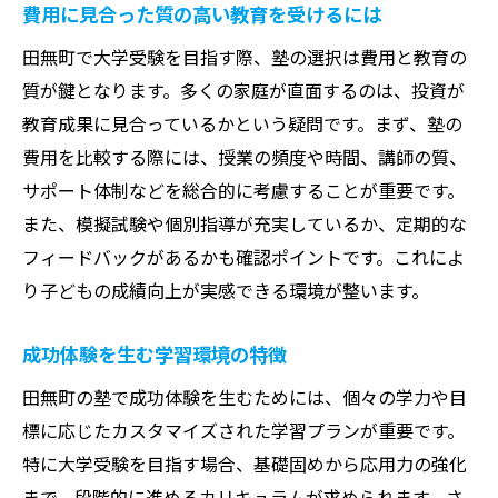
費用に見合った質の高い教育を受けるには
田無町で大学受験を目指す際、塾の選択は費用と教育の
質が鍵となります。多くの家庭が直面するのは、投資が
教育成果に見合っているかという疑問です。まず、塾の
費用を比較する際には、授業の頻度や時間、講師の質、
サポート体制などを総合的に考慮することが重要です。
また、模擬試験や個別指導が充実しているか、定期的な
フィードバックがあるかも確認ポイントです。これによ
り子どもの成績向上が実感できる環境が整います。
成功体験を生む学習環境の特徴
田無町の塾で成功体験を生むためには、個々の学力や目
標に応じたカスタマイズされた学習プランが重要です。
特に大学受験を目指す場合、基礎固めから応用力の強化
まで、段階的に進めるカリキュラムが求められます。さ